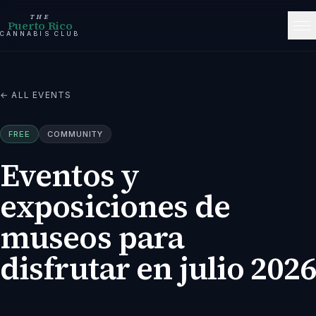
THE
Puerto Rico
CANNABIS CLUB
← ALL EVENTS
FREE
COMMUNITY
Eventos y
exposiciones de
museos para
disfrutar en julio 2026