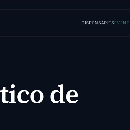
DISPENSARIES
EVENT
tico de