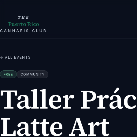
THE
Puerto Rico
CANNABIS CLUB
← ALL EVENTS
FREE
COMMUNITY
Taller Prác
Latte Art