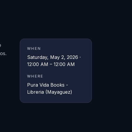
e
WHEN
os.
Saturday, May 2, 2026 ·
12:00 AM – 12:00 AM
WHERE
Pura Vida Books -
Libreria (Mayaguez)