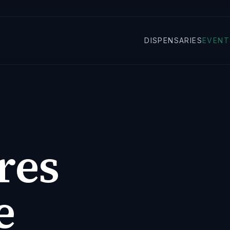
DISPENSARIES
EVENT
res
e