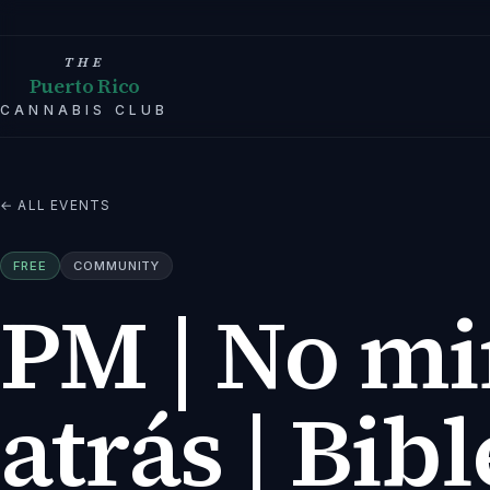
THE
Puerto Rico
CANNABIS CLUB
← ALL EVENTS
FREE
COMMUNITY
PM | No mi
atrás | Bibl